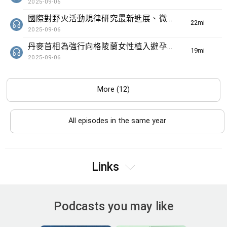
2025-09-06
國際對野火活動規律研究最新進展、微軟成立50周年全球仍有多項民生系統沿用舊視窗系統
22min(s)
2025-09-06
丹麥首相為強行向格陵蘭女性植入避孕工具道歉、國民警衛軍進駐華盛頓特朗普擬向更多地方作相同部署
19min(s)
2025-09-06
More (12)
All episodes in the same year
Links
Podcasts you may like