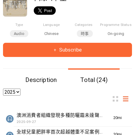
Type
Language
Categories
Programme Status
Audio
Chinese
時事
On-going
Subscribe
Description
Total (24)
澳洲消費者組織發現多種防曬霜未達聲稱效果、三名奧地利修女IG上發佈居於荒廢修道院情況結果廣受歡迎
20min(s)
2025-09-27
全球兒童肥胖率首次超越體重不足案例、伊朗「頭巾示威」三周年及對女性的限制
20min(s)