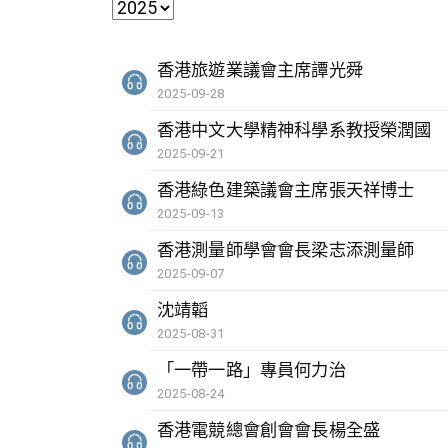
香港旅遊業議會主席譚光舜
2025-09-28
香港中文大學精神科學系教授榮潤國
2025-09-21
香港綠色建築議會主席張天祥博士
2025-09-13
香港測量師學會會長梁志添測量師
2025-09-07
沈靖韜
2025-08-31
「一帶一路」專員何力治
2025-08-24
香港電競總會創會會長楊全盛