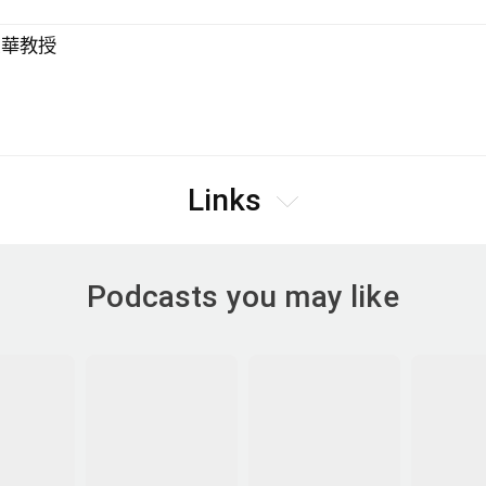
寶華教授
Links
Podcasts you may like