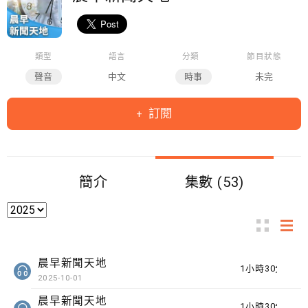
類型
語言
分類
節目狀態
聲音
中文
時事
未完
訂閱
簡介
集數 (53)
晨早新聞天地
1小時30分鐘
2025-10-01
晨早新聞天地
1小時30分鐘