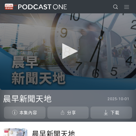
0
seconds
晨早新聞天地
2025-10-01
of
0
seconds
本集內容
分享
下載
晨早新聞天地