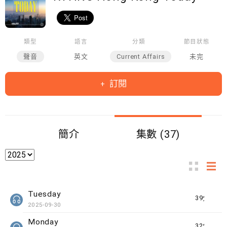
類型
語言
分類
節目狀態
聲音
英文
Current Affairs
未完
訂閱
簡介
集數 (37)
Tuesday
39分鐘
2025-09-30
Monday
32分鐘