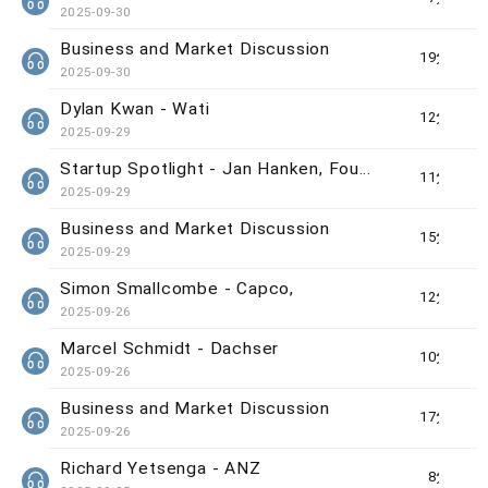
2025-09-30
Business and Market Discussion
19分鐘
2025-09-30
Dylan Kwan - Wati
12分鐘
2025-09-29
Startup Spotlight - Jan Hanken, Founder of ChainsAtlas
11分鐘
2025-09-29
Business and Market Discussion
15分鐘
2025-09-29
Simon Smallcombe - Capco,
12分鐘
2025-09-26
Marcel Schmidt - Dachser
10分鐘
2025-09-26
Business and Market Discussion
17分鐘
2025-09-26
Richard Yetsenga - ANZ
8分鐘