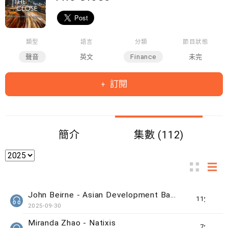
類型
語言
分類
節目狀態
聲音
英文
Finance
未完
訂閱
簡介
集數 (112)
John Beirne - Asian Development Bank
11分鐘
2025-09-30
Miranda Zhao - Natixis
7分鐘