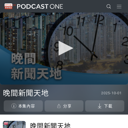
0
seconds
晚間新聞天地
2025-10-01
of
40
minutes,
本集內容
分享
下載
0
晚間新聞天地