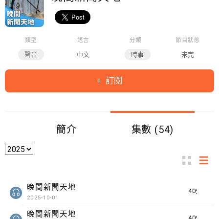
類型
語言
分類
節目狀態
聲音
中文
時事
未完
訂閱
簡介
集數 (54)
晚間新聞天地
40分鐘
2025-10-01
晚間新聞天地
40分鐘