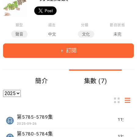
類型
語言
分類
節目狀態
聲音
中文
文化
未完
訂閱
簡介
集數 (7)
第5785-5789集
11分鐘
2025-09-26
第5780-5784集
12分鐘