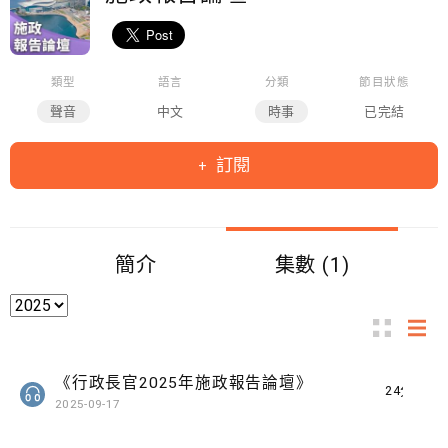
類型
語言
分類
節目狀態
聲音
中文
時事
已完結
訂閱
簡介
集數 (1)
《行政長官2025年施政報告論壇》
24分鐘
2025-09-17