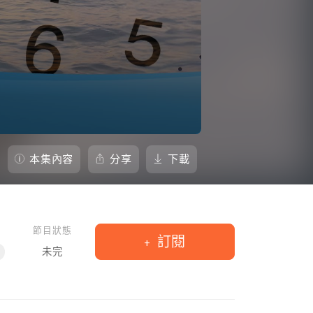
本集內容
分享
下載
節目狀態
訂閱
未完