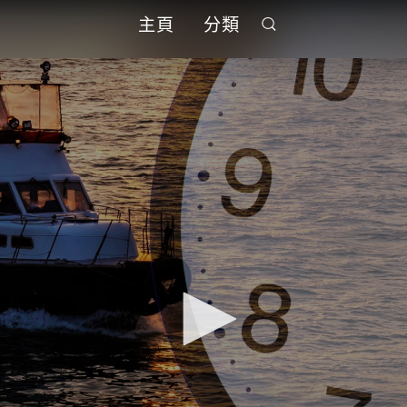
主頁
分類