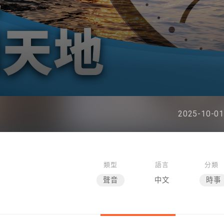
2025-10-01
類型
語言
分類
聲音
中文
時事