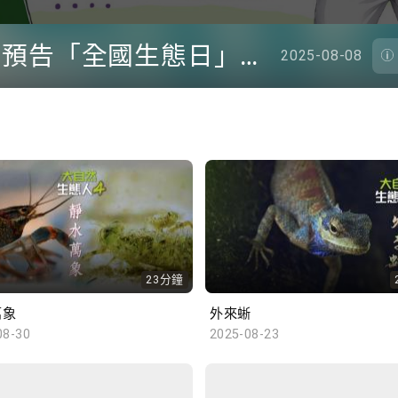
《綠TEEN工作》 #49 預告「全國生態日」、從活動了解生態 | 參與學生: Katie、Phoebe、Jane (香港大學生命村)
2025-08-08
23分鐘
萬象
外來蜥
08-30
2025-08-23