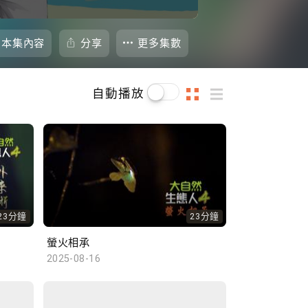
本集內容
分享
更多集數
自動播放
23分鐘
23分鐘
螢火相承
2025-08-16