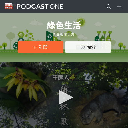
綠色生活
7 個相關集數
訂閱
簡介