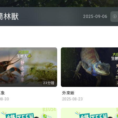
蘭林獸
2025-09-06
23分鐘
萬象
外來蜥
08-30
2025-08-23