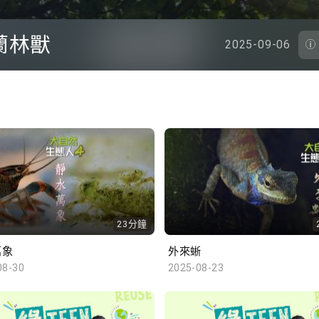
蘭林獸
2025-09-06
23分鐘
萬象
外來蜥
08-30
2025-08-23