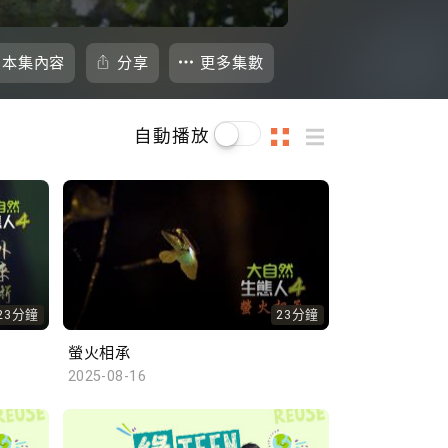
本集內容
分享
更多集數
自動播放
23分鐘
23分鐘
螢火相承
2025-08-16