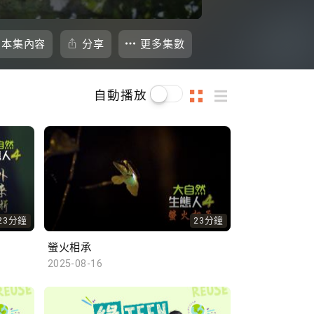
本集內容
分享
更多集數
自動播放
23分鐘
23分鐘
螢火相承
2025-08-16