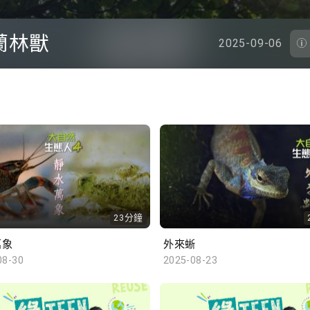
蘭林獸
2025-09-06
23分鐘
萬象
外來蜥
08-30
2025-08-23