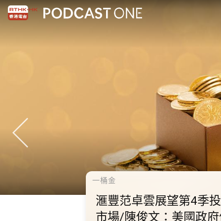
千禧年代
10.2.1 內地國慶假期連
秋節假期 不少內地旅客