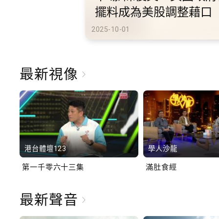
港旅遊
2025-10-02
最新視像
港台體壇123
學人沙龍
第一千零六十三集
滿肚食經
最新聲音