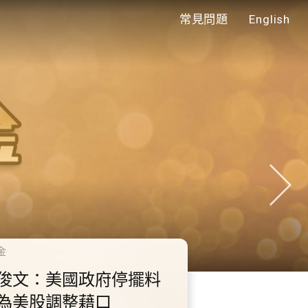
常見問題
English
年代
0.2.3 2028年底前當局提
額外3000支高速充電樁