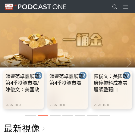
滙豐范卓雲展望
滙豐范卓雲展望
陳俊文：美國政
第4季投資市場/
第4季投資市場
府停擺料成為美
陳俊文：美國政
股調整藉口
府停擺料成為美
股調整藉口
2025-10-01
2025-10-01
2025-10-01
最新視像