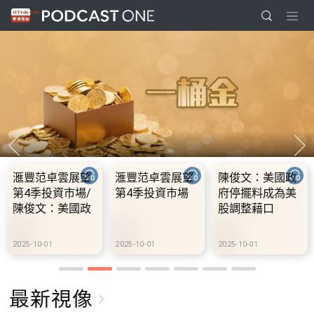
滙豐范卓雲展望
滙豐范卓雲展望
陳俊文：美國政
第4季投資市場/
第4季投資市場
府停擺料成為美
陳俊文：美國政
股調整藉口
府停擺料成為美
股調整藉口
2025-10-01
2025-10-01
2025-10-01
最新視像