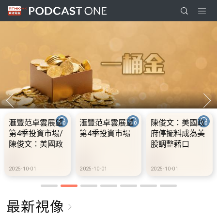
滙豐范卓雲展望
滙豐范卓雲展望
陳俊文：美國政
第4季投資市場/
第4季投資市場
府停擺料成為美
陳俊文：美國政
股調整藉口
府停擺料成為美
股調整藉口
2025-10-01
2025-10-01
2025-10-01
最新視像