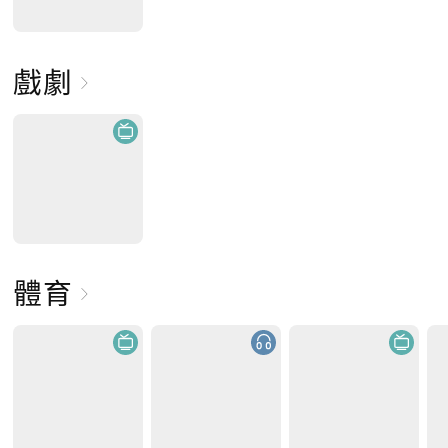
戲劇
體育