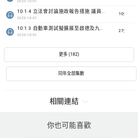
2025-10-01
10.1.4 立法會討論施政報告措施 議員關注識別高危家庭
10分鐘
2025-10-01
10.1.3 自動車測試擬擴展至啟德及九龍灣
27分鐘
2025-10-01
更多 (182)
同年全部集數
相關連結
你也可能喜歡