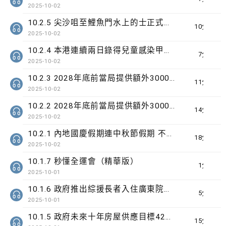
2025-10-02
10.2.5 尖沙咀至鯉魚門水上的士正式首航
10分鐘
2025-10-02
10.2.4 本港連續兩日錄得兒童感染甲型流感嚴重個案
7分鐘
2025-10-02
10.2.3 2028年底前當局提供額外3000支高速充電樁 港鐵商場約增設300個電動車充電站
11分鐘
2025-10-02
10.2.2 2028年底前當局提供額外3000支高速充電樁 港鐵商場約增設300個電動車充電站
14分鐘
2025-10-02
10.2.1 內地國慶假期連中秋節假期 不少內地旅客到港旅遊
18分鐘
2025-10-02
10.1.7 秒懂全運會（精華版）
1分鐘
2025-10-01
10.1.6 政府推出綜援長者入住廣東院舍試驗計劃為期3年
5分鐘
2025-10-01
10.1.5 政府未來十年房屋供應目標42萬個單位
15分鐘