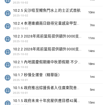
2025-10-02
10.2.5 尖沙咀至鯉魚門水上的士正式首航
10min(s)
2025-10-02
10.2.4 本港連續兩日錄得兒童感染甲型流感嚴重個案
7min(s)
2025-10-02
10.2.3 2028年底前當局提供額外3000支高速充電樁 港鐵商場約增設300個電動車充電站
11min(s)
2025-10-02
10.2.2 2028年底前當局提供額外3000支高速充電樁 港鐵商場約增設300個電動車充電站
14min(s)
2025-10-02
10.2.1 內地國慶假期連中秋節假期 不少內地旅客到港旅遊
18min(s)
2025-10-02
10.1.7 秒懂全運會（精華版）
1min(s)
2025-10-01
10.1.6 政府推出綜援長者入住廣東院舍試驗計劃為期3年
5min(s)
2025-10-01
10.1.5 政府未來十年房屋供應目標42萬個單位
15min(s)