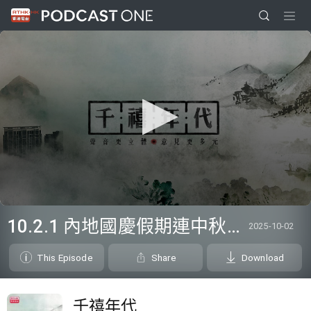
0
seconds
10.2.1 內地國慶假期連中秋節假期 不少內地旅客到港旅遊
2025-10-02
of
18
minutes,
This Episode
Share
Download
3
seconds
千禧年代