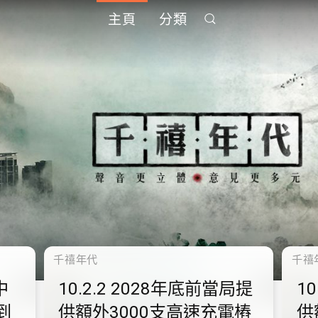
主頁
分類
千禧年代
千禧
中
10.2.2 2028年底前當局提
1
到
供額外3000支高速充電樁
供