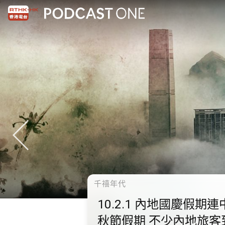
千禧年代
10.2.1 內地國慶假期連
秋節假期 不少內地旅客