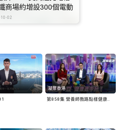
鐵商場約增設300個電動
充電站
-10-02
凝聚香港
Bob
01
第858集 營養師教路點樣健康過中秋！
第一