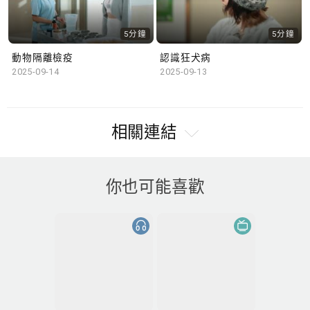
5分鐘
5分鐘
動物隔離檢疫
認識狂犬病
2025-09-14
2025-09-13
相關連結
你也可能喜歡