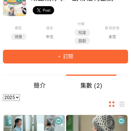
分類
類型
語言
節目狀態
知識
視像
中文
未完
戲劇
訂閱
簡介
集數 (2)