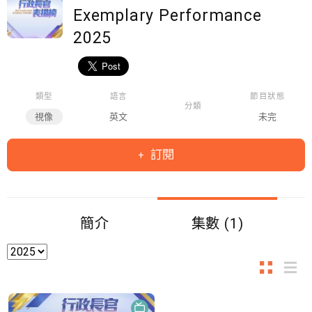
Exemplary Performance
2025
類型
語言
節目狀態
分類
視像
英文
未完
訂閱
簡介
集數 (1)