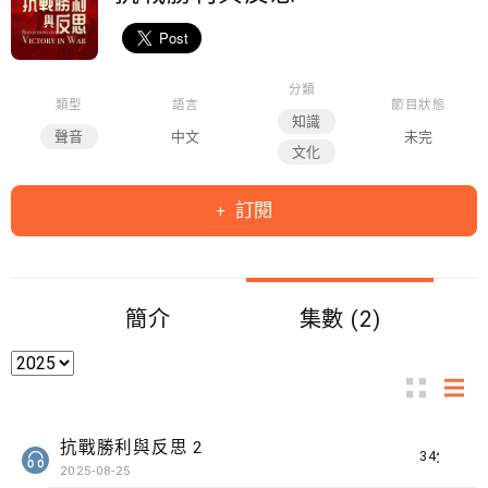
分類
類型
語言
節目狀態
知識
聲音
中文
未完
文化
訂閱
簡介
集數 (2)
抗戰勝利與反思 2
34分鐘
2025-08-25