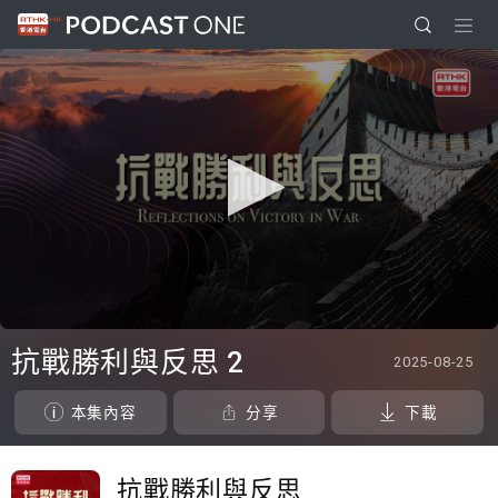
0
seconds
抗戰勝利與反思 2
2025-08-25
of
34
minutes,
本集內容
分享
下載
21
seconds
抗戰勝利與反思