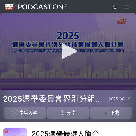
0
seconds
2025選舉委員會界別分組補選候選人簡介會
2025-08-19
of
0
seconds
本集內容
分享
下載
2025選舉候選人簡介