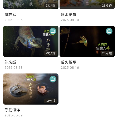
23分鐘
23分鐘
蘭林獸
靜水萬象
2025-09-06
2025-08-30
23分鐘
23分鐘
外來蜥
螢火相承
2025-08-23
2025-08-16
23分鐘
尋覓海洋
2025-08-09