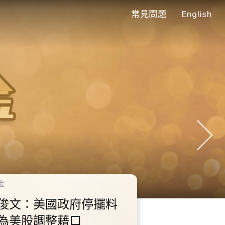
常見問題
English
年代
0.2.3 2028年底前當局提
額外3000支高速充電樁