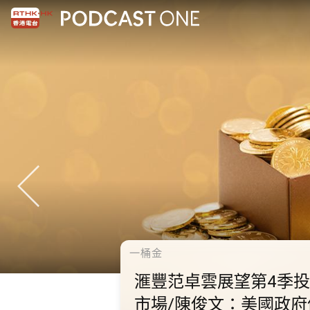
千禧年代
10.2.1 內地國慶假期連
秋節假期 不少內地旅客