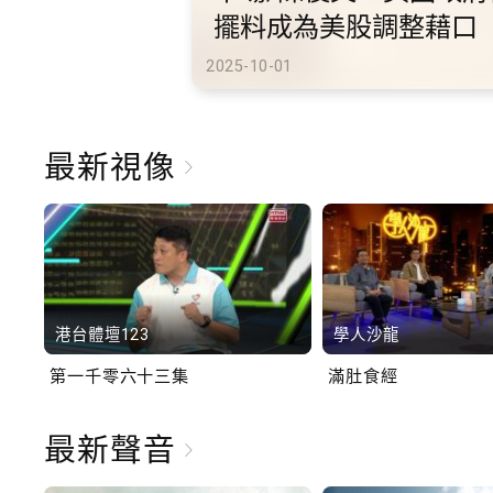
港旅遊
2025-10-02
最新視像
港台體壇123
學人沙龍
第一千零六十三集
滿肚食經
最新聲音