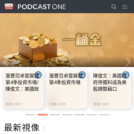
滙豐范卓雲展望
滙豐范卓雲展望
陳俊文：美國政
第4季投資市場/
第4季投資市場
府停擺料成為美
陳俊文：美國政
股調整藉口
府停擺料成為美
股調整藉口
2025-10-01
2025-10-01
2025-10-01
最新視像