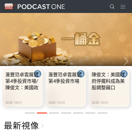
滙豐范卓雲展望
滙豐范卓雲展望
陳俊文：美國政
第4季投資市場/
第4季投資市場
府停擺料成為美
陳俊文：美國政
股調整藉口
府停擺料成為美
股調整藉口
2025-10-01
2025-10-01
2025-10-01
最新視像