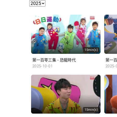
15min(s)
第一百零三集 - 恐龍時代
第一百
2025-10-01
2025-
15min(s)