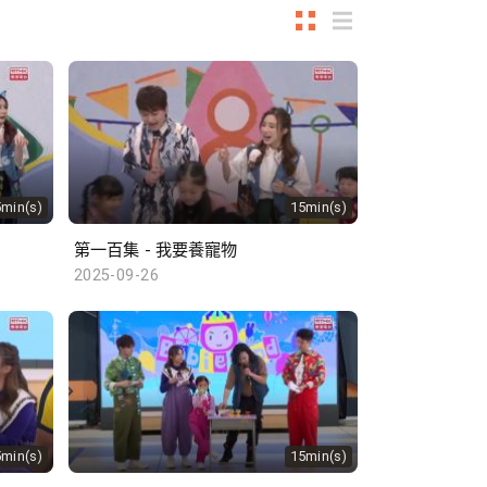
5min(s)
15min(s)
第一百集 - 我要養寵物
2025-09-26
5min(s)
15min(s)