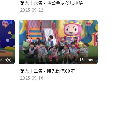
第九十六集 - 聖公會聖多馬小學
2025-09-22
5min(s)
15min(s)
第九十二集 - 時光倒流60年
2025-09-16