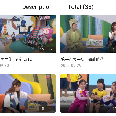
Description
Total (38)
15min(s)
1
零二集 - 恐龍時代
第一百零一集 - 恐龍時代
09-30
2025-09-29
15min(s)
1