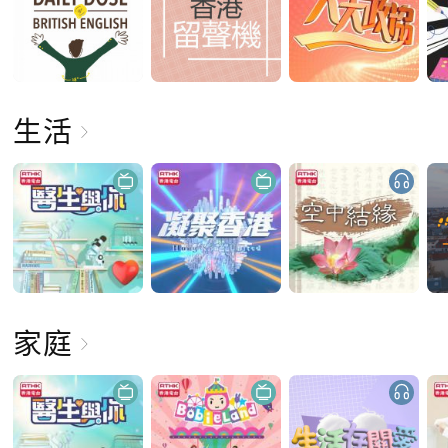
生活
家庭