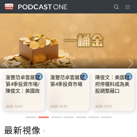
滙豐范卓雲展望
滙豐范卓雲展望
陳俊文：美國政
第4季投資市場/
第4季投資市場
府停擺料成為美
陳俊文：美國政
股調整藉口
府停擺料成為美
股調整藉口
2025-10-01
2025-10-01
2025-10-01
最新視像