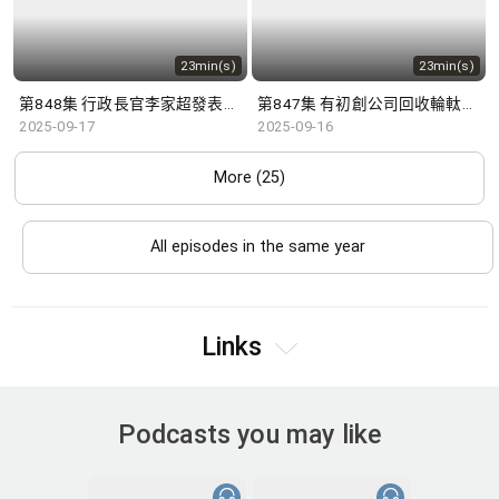
23min(s)
23min(s)
第848集 行政長官李家超發表新一份施政報告，學者有何見解？
第847集 有初創公司回收輪軚研發驅蟲工具，配合AI追縱技術，成效顯著。
2025-09-17
2025-09-16
More (25)
All episodes in the same year
Links
Podcasts you may like