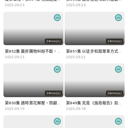
2025-09-25
2025-09-24
24min(s)
24min(s)
第852集 藥房購物糾紛不斷，顧客應當消費精明！
第851集 以徒步和踏單車方式，跨越2,000公里前往西藏！
2025-09-23
2025-09-22
24min(s)
26min(s)
第850集 適時賞花解壓，照顧者路上不孤單！
第849集 究竟《施政報告》如何做到「發揮優勢 同創未來」？
2025-09-19
2025-09-18