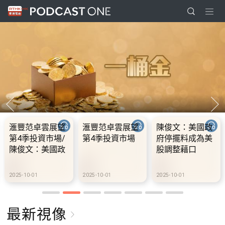
滙豐范卓雲展望
滙豐范卓雲展望
陳俊文：美國政
第4季投資市場/
第4季投資市場
府停擺料成為美
陳俊文：美國政
股調整藉口
府停擺料成為美
股調整藉口
2025-10-01
2025-10-01
2025-10-01
最新視像