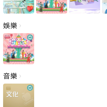
娛樂
音樂