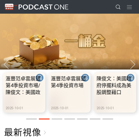
滙豐范卓雲展望
滙豐范卓雲展望
陳俊文：美國政
第4季投資市場/
第4季投資市場
府停擺料成為美
陳俊文：美國政
股調整藉口
府停擺料成為美
股調整藉口
2025-10-01
2025-10-01
2025-10-01
最新視像