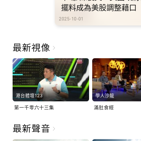
港旅遊
2025-10-02
最新視像
港台體壇123
學人沙龍
第一千零六十三集
滿肚食經
最新聲音