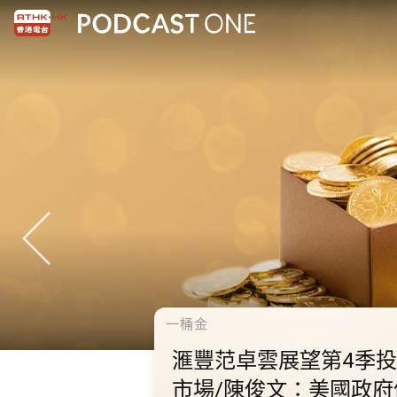
千禧年代
10.2.1 內地國慶假期連
秋節假期 不少內地旅客