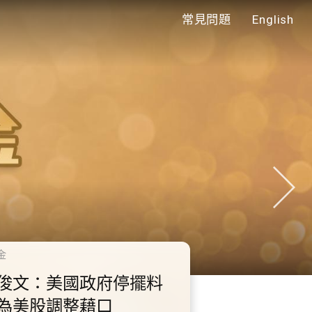
常見問題
English
年代
0.2.3 2028年底前當局提
額外3000支高速充電樁