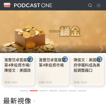
滙豐范卓雲展望
滙豐范卓雲展望
陳俊文：美國政
第4季投資市場/
第4季投資市場
府停擺料成為美
陳俊文：美國政
股調整藉口
府停擺料成為美
股調整藉口
2025-10-01
2025-10-01
2025-10-01
最新視像